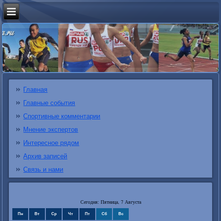
Главная
Главные события
Спортивные комментарии
Мнение экспертов
Интересное рядом
Архив записей
Связь и нами
Сегодня: Пятница, 7 Августа
Пн
Вт
Ср
Чт
Пт
Сб
Вс