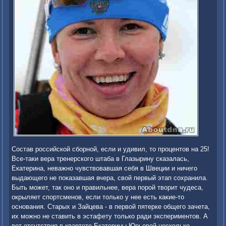
Состав российской сборной, если и удивил, то процентов на 25!
Все-таки вера тренерского штаба в Глазырину сказалась,
Екатерина, неважно чувствовавшая себя в Швеции и ничего
выдающего не показавшая вчера, свой первый этап сохранила.
Быть может, так оно и правильнее, вера порой творит чудеса,
окрыляет спортсменов, если только у нее есть какие-то
основания. Старых и Зайцева - в первой пятерке общего зачета,
их можно не ставить в эстафету только ради экспериментов. А
вот отсутствия в квартете Екатерины Юрьевой несколько