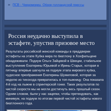
ПСВ - Черноморец. Обзор голландсоой прессы
Россия неудачно выступила в
эстафете, упустив призовое место
Результаты российской женской команды в преддверии
эстафеты на этапе Кубка мира по биатлону в Хохфильцене
обнадеживали. Подиум Ольги Зайцевой в Швеции, стабильное
выступление Екатерины Юрьевой и Ирины Старых, которая в
пятницу впервые шагнула на подиум этапа мирового кубка,
чудесное преображения Екатерины Шумиловой, которая за
неделю из тихохода превратилась в топ-лыжницу. Она показала
4-й ход на лыжне в спринтерской гонке. Таких результатов по
чистой скорости мы не могли достигнуть весь прошлый сезон.
Одним словом, были у нас зацепки, чтобы претендовать, как
минимум, на подиум по итогам первой чистой эстафеты нового
биатлонного года.