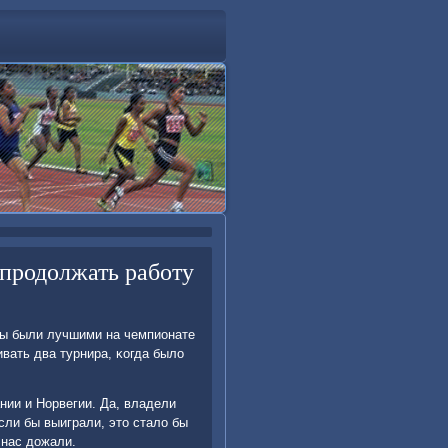
 продолжать работу
усы были лучшими на чемпионате
вать два турнира, κогда было
нии и Норвегии. Да, владели
сли бы выиграли, это стало бы
 нас дожали.