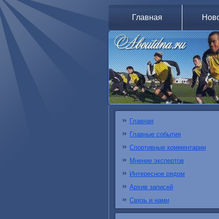
Главная
Нов
Главная
Главные события
Спортивные комментарии
Мнение экспертов
Интересное рядом
Архив записей
Связь и нами