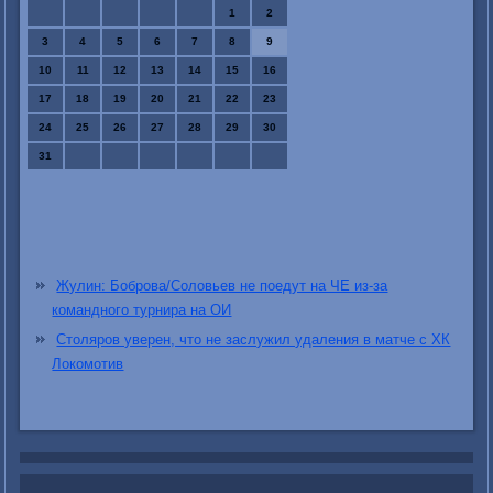
1
2
3
4
5
6
7
8
9
10
11
12
13
14
15
16
17
18
19
20
21
22
23
24
25
26
27
28
29
30
31
Жулин: Боброва/Соловьев не поедут на ЧЕ из-за
командного турнира на ОИ
Столяров уверен, что не заслужил удаления в матче с ХК
Локомотив