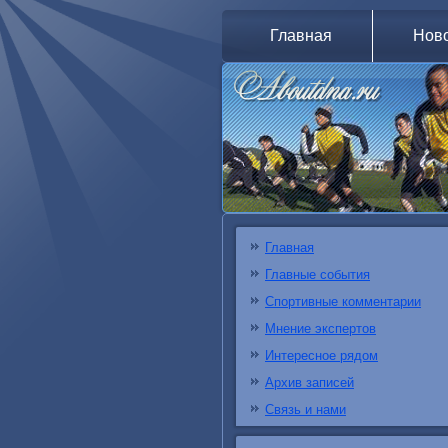
Главная
Нов
Главная
Главные события
Спортивные комментарии
Мнение экспертов
Интересное рядом
Архив записей
Связь и нами