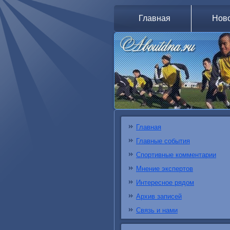
Главная
Нов
Главная
Главные события
Спортивные комментарии
Мнение экспертов
Интересное рядом
Архив записей
Связь и нами