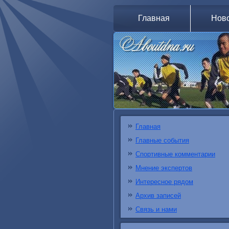
Главная
Нов
Главная
Главные события
Спортивные комментарии
Мнение экспертов
Интересное рядом
Архив записей
Связь и нами