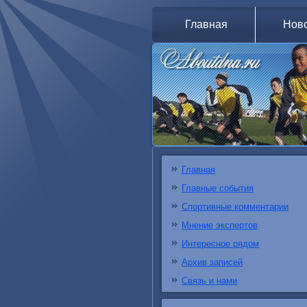
Главная
Нов
Главная
Главные события
Спортивные комментарии
Мнение экспертов
Интересное рядом
Архив записей
Связь и нами