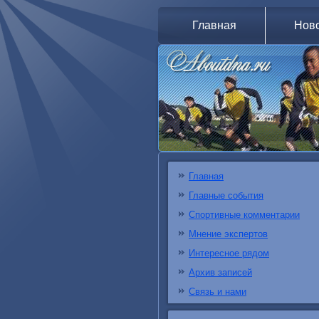
Главная
Нов
Главная
Главные события
Спортивные комментарии
Мнение экспертов
Интересное рядом
Архив записей
Связь и нами