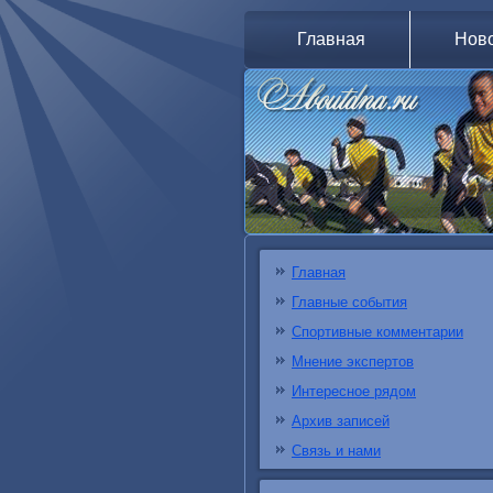
Главная
Нов
Главная
Главные события
Спортивные комментарии
Мнение экспертов
Интересное рядом
Архив записей
Связь и нами