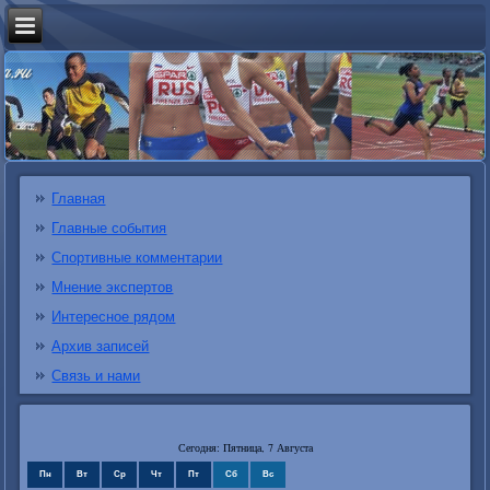
Главная
Главные события
Спортивные комментарии
Мнение экспертов
Интересное рядом
Архив записей
Связь и нами
Сегодня: Пятница, 7 Августа
Пн
Вт
Ср
Чт
Пт
Сб
Вс