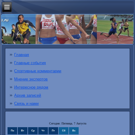
Главная
Главные события
Спортивные комментарии
Мнение экспертов
Интересное рядом
Архив записей
Связь и нами
Сегодня: Пятница, 7 Августа
Пн
Вт
Ср
Чт
Пт
Сб
Вс