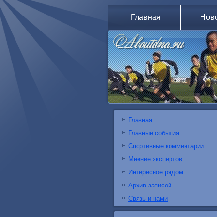
Главная
Нов
Главная
Главные события
Спортивные комментарии
Мнение экспертов
Интересное рядом
Архив записей
Связь и нами