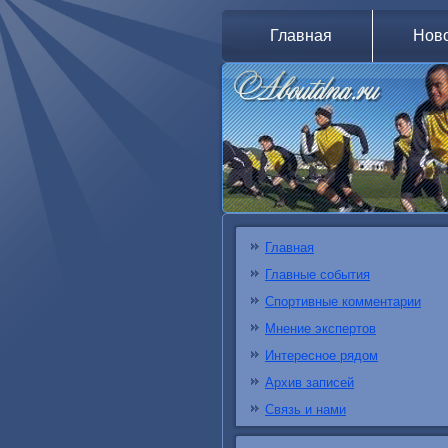
Главная
Нов
Главная
Главные события
Спортивные комментарии
Мнение экспертов
Интересное рядом
Архив записей
Связь и нами