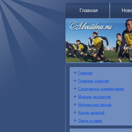
Главная
Нов
Главная
Главные события
Спортивные комментарии
Мнение экспертов
Интересное рядом
Архив записей
Связь и нами