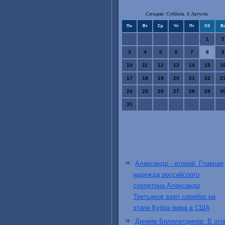
Сегодня: Суббота, 8 Августа
Пн
Вт
Ср
Чт
Пт
Сб
В
1
2
3
4
5
6
7
8
9
10
11
12
13
14
15
1
17
18
19
20
21
22
2
24
25
26
27
28
29
3
31
Александр - второй. Главная
надежда российсоого
соелетона Александр
Третьяков взял серебро на
этапе Кубоа мира в США
Динияр Билялетдинов: В эт