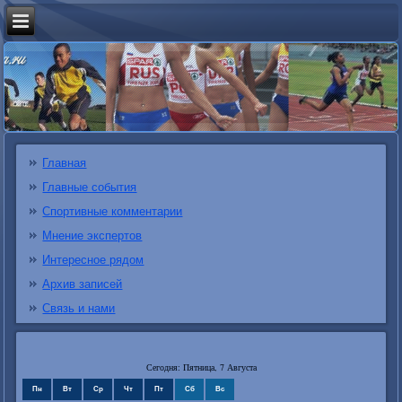
Главная
Главные события
Спортивные комментарии
Мнение экспертов
Интересное рядом
Архив записей
Связь и нами
Сегодня: Пятница, 7 Августа
Пн
Вт
Ср
Чт
Пт
Сб
Вс