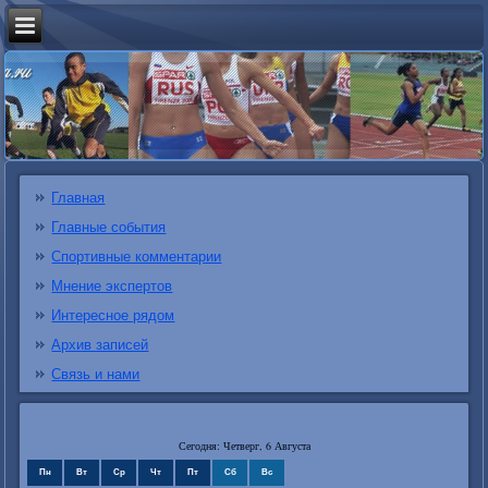
Главная
Главные события
Спортивные комментарии
Мнение экспертов
Интересное рядом
Архив записей
Связь и нами
Сегодня: Четверг, 6 Августа
Пн
Вт
Ср
Чт
Пт
Сб
Вс