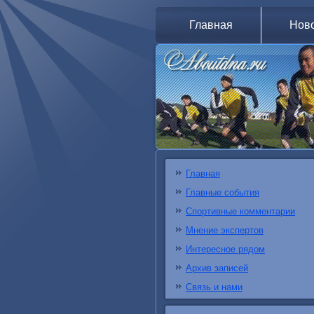
Главная
Нов
Главная
Главные события
Спортивные комментарии
Мнение экспертов
Интересное рядом
Архив записей
Связь и нами